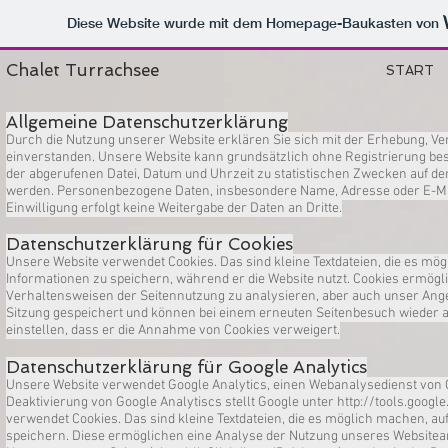
Diese Website wurde mit dem Homepage-Baukasten von
Chalet Turrachsee
START
Allgemeine Datenschutzerklärung
Durch die Nutzung unserer Website erklären Sie sich mit der Erhebung, 
einverstanden. Unsere Website kann grundsätzlich ohne Registrierung be
der abgerufenen Datei, Datum und Uhrzeit zu statistischen Zwecken auf de
werden. Personenbezogene Daten, insbesondere Name, Adresse oder E-Mail
Einwilligung erfolgt keine Weitergabe der Daten an Dritte.
Datenschutzerklärung für Cookies
Unsere Website verwendet Cookies. Das sind kleine Textdateien, die es mö
Informationen zu speichern, während er die Website nutzt. Cookies ermögl
Verhaltensweisen der Seitennutzung zu analysieren, aber auch unser Ange
Sitzung gespeichert und können bei einem erneuten Seitenbesuch wieder a
einstellen, dass er die Annahme von Cookies verweigert.
Datenschutzerklärung für Google Analytics
Unsere Website verwendet Google Analytics, einen Webanalysedienst von G
Deaktivierung von Google Analytiscs stellt Google unter
http://tools.goog
verwendet Cookies. Das sind kleine Textdateien, die es möglich machen, a
speichern. Diese ermöglichen eine Analyse der Nutzung unseres Websitean